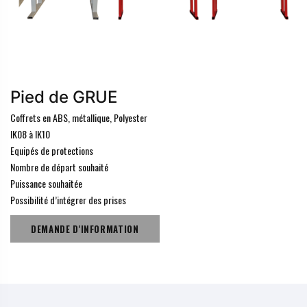
Pied de GRUE
Coffrets en ABS, métallique, Polyester
IK08 à IK10
Equipés de protections
Nombre de départ souhaité
Puissance souhaitée
Possibilité d’intégrer des prises
DEMANDE D'INFORMATION