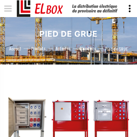
PIED DE GRUE
Produits
Activités
Chantiers
Accueil
Pied de GRUE