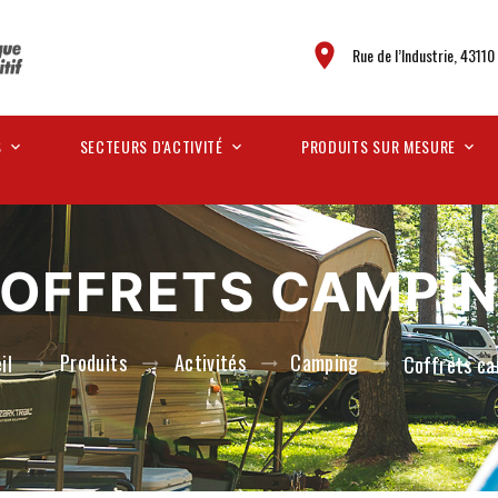
Rue de l’Industrie, 43110
S
SECTEURS D'ACTIVITÉ
PRODUITS SUR MESURE
OFFRETS CAMPI
Produits
Activités
Camping
il
Coffrets c