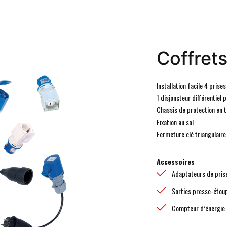
Coffret
Installation facile 4 prise
1 disjoncteur différentiel p
Chassis de protection en t
Fixation au sol
Fermeture clé triangulaire
Accessoires
Adaptateurs de pris
Sorties presse-étou
Compteur d’énergie